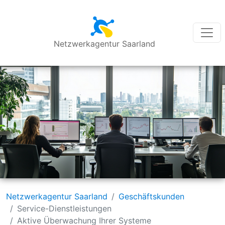
Netzwerkagentur Saarland
Netzwerkagentur Saarland
Geschäftskunden
Service-Dienstleistungen
Aktive Überwachung Ihrer Systeme