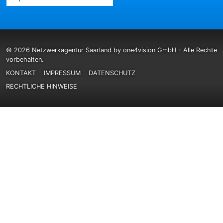
© 2026 Netzwerkagentur Saarland by one4vision GmbH - Alle Rechte
vorbehalten.
KONTAKT
IMPRESSUM
DATENSCHUTZ
RECHTLICHE HINWEISE