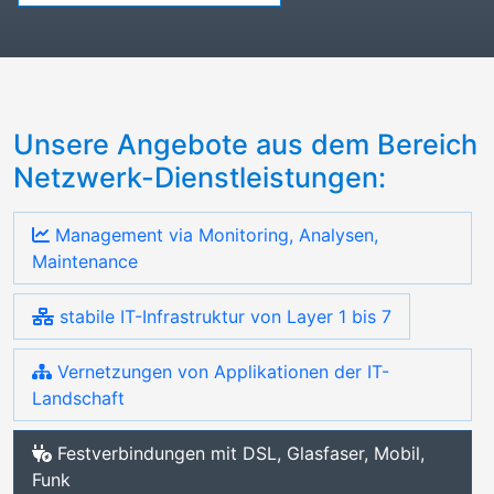
Unsere Angebote aus dem Bereich
Netzwerk-Dienstleistungen:
Management via Monitoring, Analysen,
Maintenance
stabile IT-Infrastruktur von Layer 1 bis 7
Vernetzungen von Applikationen der IT-
Landschaft
Festverbindungen mit DSL, Glasfaser, Mobil,
Funk