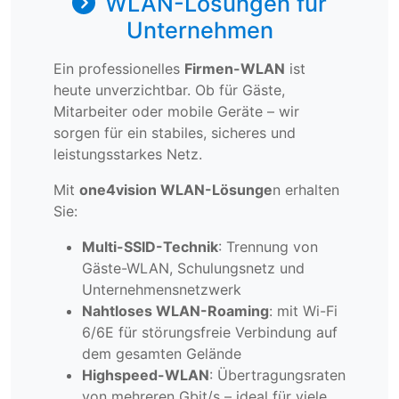
WLAN-Lösungen für
Unternehmen
Ein professionelles
Firmen-WLAN
ist
heute unverzichtbar. Ob für Gäste,
Mitarbeiter oder mobile Geräte – wir
sorgen für ein stabiles, sicheres und
leistungsstarkes Netz.
Mit
one4vision WLAN-Lösunge
n erhalten
Sie:
Multi-SSID-Technik
: Trennung von
Gäste-WLAN, Schulungsnetz und
Unternehmensnetzwerk
Nahtloses WLAN-Roaming
: mit Wi-Fi
6/6E für störungsfreie Verbindung auf
dem gesamten Gelände
Highspeed-WLAN
: Übertragungsraten
von mehreren Gbit/s – ideal für viele