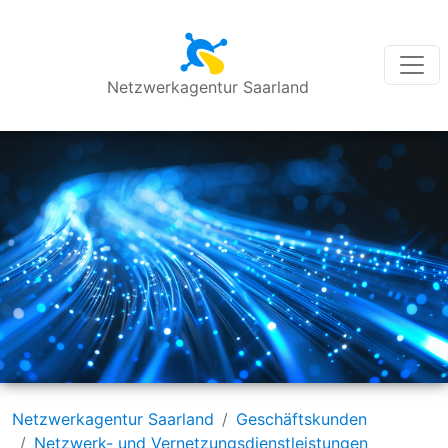
Netzwerkagentur Saarland
Netzwerkagentur Saarland
Geschäftskunden
Netzwerk- und Vernetzungsdienstleistungen